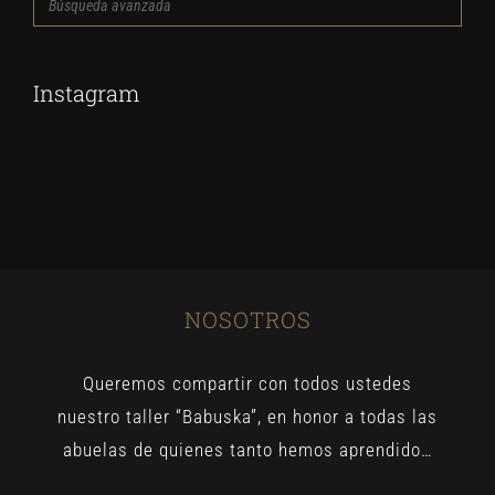
Búsqueda
avanzada
Instagram
NOSOTROS
Queremos compartir con todos ustedes
nuestro taller “Babuska”, en honor a todas las
abuelas de quienes tanto hemos aprendido…