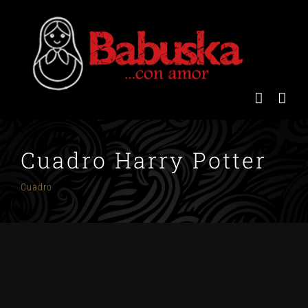
Saltar
al
contenido
Cuadro Harry Potter
Cuadro