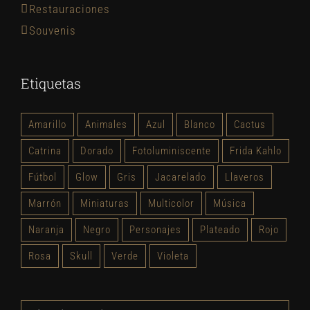
Restauraciones
Souvenis
Etiquetas
Amarillo
Animales
Azul
Blanco
Cactus
Catrina
Dorado
Fotoluminiscente
Frida Kahlo
Fútbol
Glow
Gris
Jacarelado
Llaveros
Marrón
Miniaturas
Multicolor
Música
Naranja
Negro
Personajes
Plateado
Rojo
Rosa
Skull
Verde
Violeta