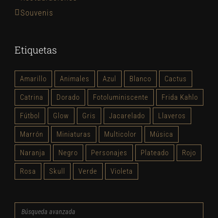
Souvenis
Etiquetas
Amarillo
Animales
Azul
Blanco
Cactus
Catrina
Dorado
Fotoluminiscente
Frida Kahlo
Fútbol
Glow
Gris
Jacarelado
Llaveros
Marrón
Miniaturas
Multicolor
Música
Naranja
Negro
Personajes
Plateado
Rojo
Rosa
Skull
Verde
Violeta
Búsqueda