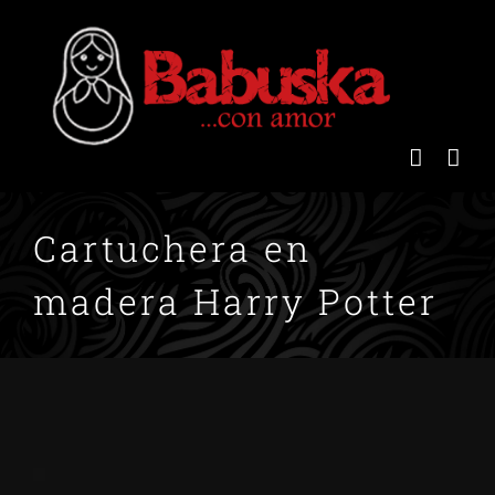
Saltar
al
contenido
Cartuchera en
madera Harry Potter