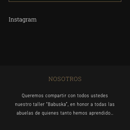
avanzada
Instagram
NOSOTROS
Queremos compartir con todos ustedes
nuestro taller “Babuska”, en honor a todas las
abuelas de quienes tanto hemos aprendido…