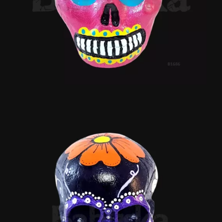
Talía