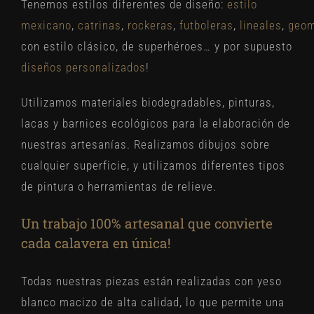
Tenemos estilos diferentes de diseño:
estilo
mexicano
,
catrinas
,
rockeras
,
futboleras
,
lineales
,
geom
con estilo clásico, de superhéroes… y por supuesto
diseños personalizados
!
Utilizamos materiales biodegradables, pinturas,
lacas y barnices ecológicos para la elaboración de
nuestras artesanías. Realizamos dibujos sobre
cualquier superficie, y utilizamos diferentes tipos
de pintura o herramientas de relieve.
Un trabajo 100% artesanal que convierte
cada calavera en única!
Todas nuestras piezas están realizadas con yeso
blanco macizo de alta calidad, lo que permite una