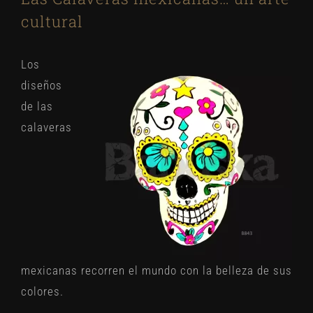
cultural
Los
diseños
de las
calaveras
mexicanas recorren el mundo con la belleza de sus
colores.