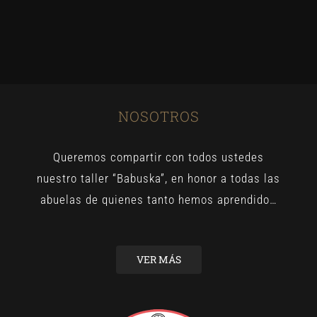
NOSOTROS
Queremos compartir con todos ustedes
nuestro taller “Babuska”, en honor a todas las
abuelas de quienes tanto hemos aprendido…
VER MÁS