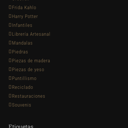
Frida Kahlo
Harry Potter
Infantiles
Librería Artesanal
Mandalas
Piedras
Piezas de madera
Piezas de yeso
Puntillismo
Reciclado
Restauraciones
Souvenis
Etiquetas