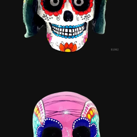
El Chavo