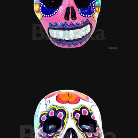
Brisa
Calavera Valsinha