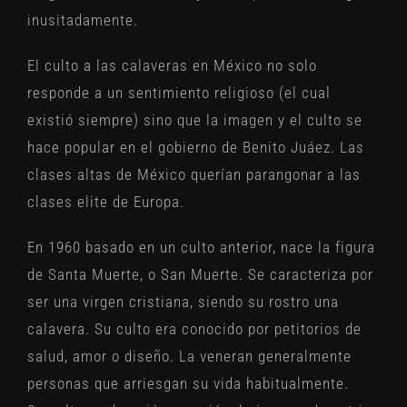
inusitadamente.
El culto a las calaveras en México no solo
responde a un sentimiento religioso (el cual
existió siempre) sino que la imagen y el culto se
hace popular en el gobierno de Benito Juáez. Las
clases altas de México querían parangonar a las
clases elite de Europa.
En 1960 basado en un culto anterior, nace la figura
de Santa Muerte, o San Muerte. Se caracteriza por
ser una virgen cristiana, siendo su rostro una
calavera. Su culto era conocido por petitorios de
salud, amor o diseño. La veneran generalmente
personas que arriesgan su vida habitualmente.