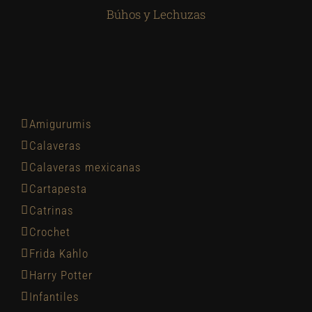
Búhos y Lechuzas
Amigurumis
Calaveras
Calaveras mexicanas
Cartapesta
Catrinas
Crochet
Frida Kahlo
Harry Potter
Infantiles