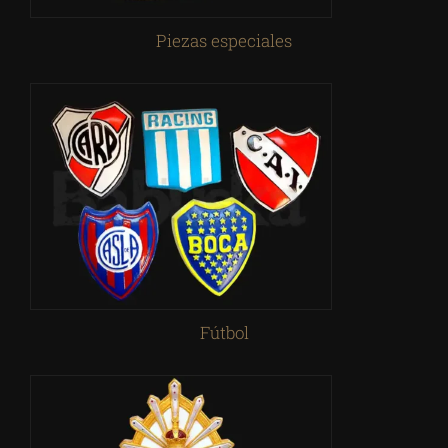
Piezas especiales
Fútbol