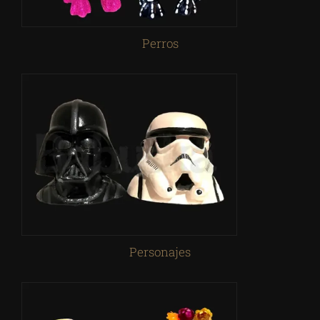
Perros
Personajes