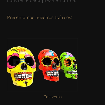
convierte cada pieza en única.
Presentamos nuestros trabajos:
Calaveras