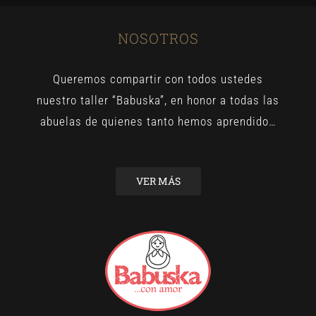
NOSOTROS
Queremos compartir con todos ustedes
nuestro taller “Babuska”, en honor a todas las
abuelas de quienes tanto hemos aprendido…
VER MÁS