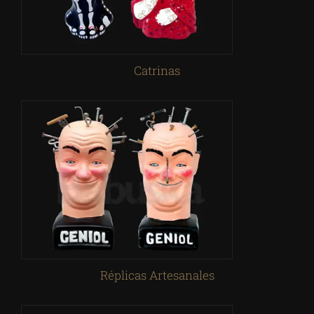
Catrinas
Réplicas Artesanales