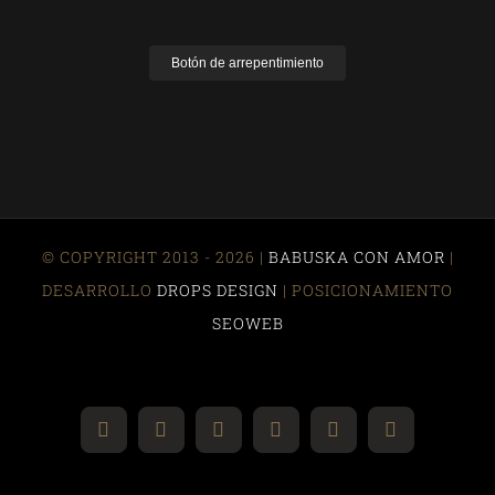
Botón de arrepentimiento
© COPYRIGHT 2013 - 2026 |
BABUSKA CON AMOR
|
DESARROLLO
DROPS DESIGN
| POSICIONAMIENTO
SEOWEB
Instagram
YouTube
Facebook
Correo
Pinterest
WhatsApp
electrónico