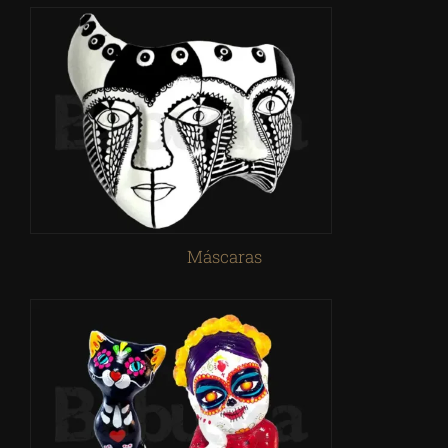
Máscaras