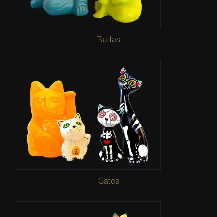
Budas
Gatos