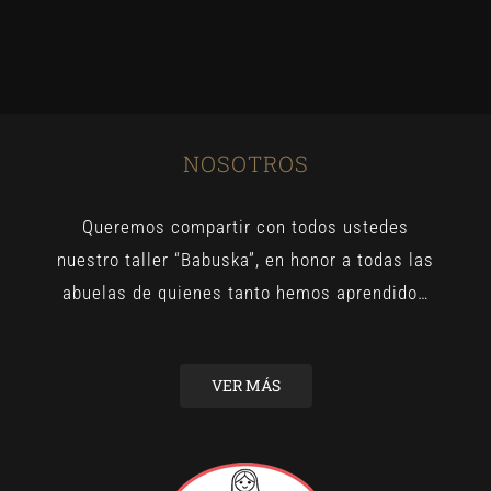
NOSOTROS
Queremos compartir con todos ustedes
nuestro taller “Babuska”, en honor a todas las
abuelas de quienes tanto hemos aprendido…
VER MÁS