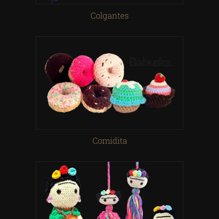
Colgantes
Comidita