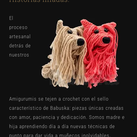
El
proceso
artesanal
detrás de
nuestros
Amigurumis
se tejen a crochet con el sello
característico de Babuska: piezas únicas creadas
con amor, paciencia y dedicación. Somos madre e
hija aprendiendo día a día nuevas técnicas de
punto para dar vida a muñecos inolvidables,