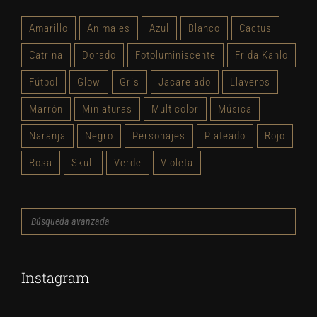
Amarillo
Animales
Azul
Blanco
Cactus
Catrina
Dorado
Fotoluminiscente
Frida Kahlo
Fútbol
Glow
Gris
Jacarelado
Llaveros
Marrón
Miniaturas
Multicolor
Música
Naranja
Negro
Personajes
Plateado
Rojo
Rosa
Skull
Verde
Violeta
Búsqueda
avanzada
Instagram