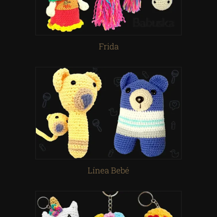
Frida
Línea Bebé