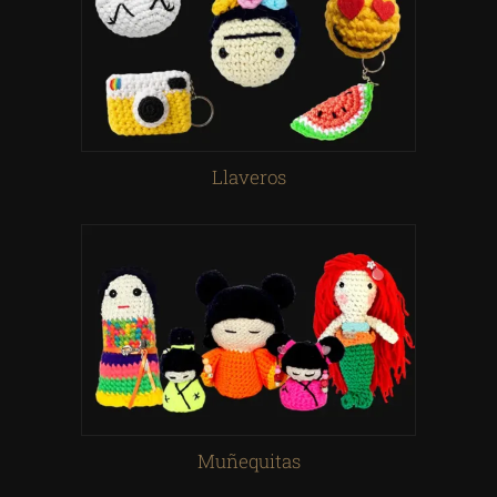
Llaveros
Muñequitas