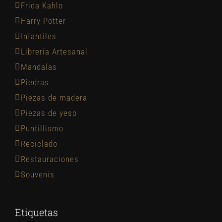
Frida Kahlo
Harry Potter
Infantiles
Librería Artesanal
Mandalas
Piedras
Piezas de madera
Piezas de yeso
Puntillismo
Reciclado
Restauraciones
Souvenis
Etiquetas