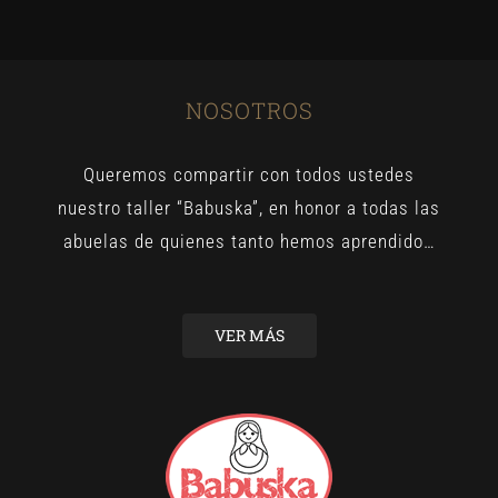
NOSOTROS
Queremos compartir con todos ustedes
nuestro taller “Babuska”, en honor a todas las
abuelas de quienes tanto hemos aprendido…
VER MÁS