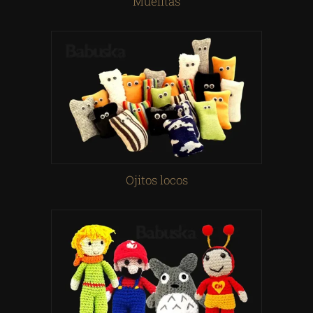
Muelitas
Ojitos locos