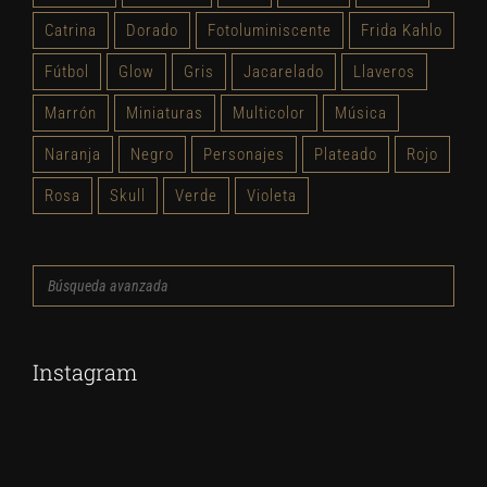
Catrina
Dorado
Fotoluminiscente
Frida Kahlo
Fútbol
Glow
Gris
Jacarelado
Llaveros
Marrón
Miniaturas
Multicolor
Música
Naranja
Negro
Personajes
Plateado
Rojo
Rosa
Skull
Verde
Violeta
Búsqueda
avanzada
Instagram