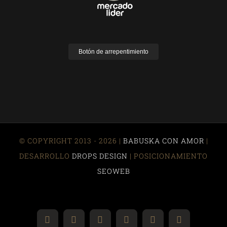
Botón de arrepentimiento
© COPYRIGHT 2013 - 2026 |
BABUSKA CON AMOR
|
DESARROLLO
DROPS DESIGN
| POSICIONAMIENTO
SEOWEB
Instagram
YouTube
Facebook
Correo
Pinterest
WhatsApp