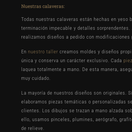
Nuestras calaveras:
Todas nuestras calaveras están hechas en yeso b
terminación impecable y detalles sorprendentes
realizamos diseños a pedido con modificaciones 
En
nuestro taller
creamos moldes y diseños propio
única y conserva un carácter exclusivo. Cada
pie
laquea totalmente a mano. De esta manera, asegu
muy cuidado.
La mayoría de nuestros diseños son originales. 
elaboramos piezas temáticas o personalizadas se
clientes. Los dibujos se trazan a mano alzada sob
ello, usamos pinceles, plumines, aerógrafo, grafi
de relieve.