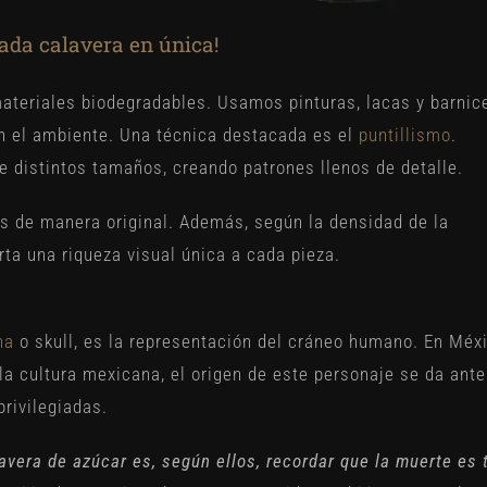
ada calavera en única!
ateriales biodegradables. Usamos pinturas, lacas y barnic
n el ambiente. Una técnica destacada es el
puntillismo
.
e distintos tamaños, creando patrones llenos de detalle.
es de manera original. Además, según la densidad de la
rta una riqueza visual única a cada pieza.
na
o skull, es la representación del cráneo humano. En Méx
la cultura mexicana, el origen de este personaje se da ante
rivilegiadas.
avera de azúcar es, según ellos, recordar que la muerte es 