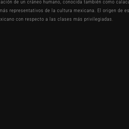
tación de un cráneo humano, conocida también como calac
 más representativos de la cultura mexicana. El origen de e
xicano con respecto a las clases más privilegiadas
.