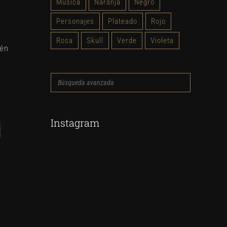
Música
Naranja
Negro
Personajes
Plateado
Rojo
Rosa
Skull
Verde
Violeta
ién
Búsqueda
avanzada
Instagram