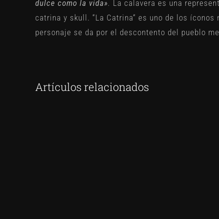
dulce como la vida»
.
La calavera es una represen
catrina y skull. “La Catrina“ es uno de los íconos
personaje se da por el descontento del pueblo me
Artículos relacionados