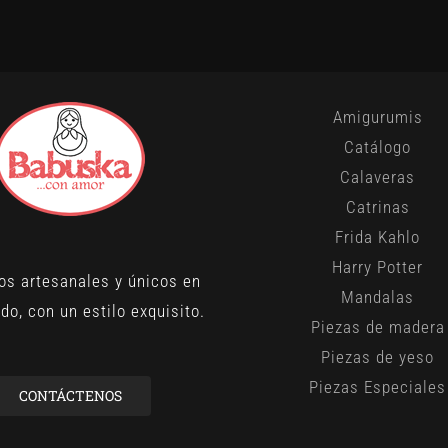
Amigurumis
Catálogo
Calaveras
Catrinas
Frida Kahlo
Harry Potter
os artesanales y únicos en
Mandalas
do, con un estilo exquisito.
Piezas de madera
Piezas de yeso
Piezas Especiales
CONTÁCTENOS