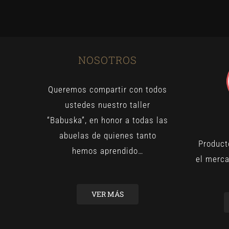
NOSOTROS
Queremos compartir con todos
ustedes nuestro taller
“Babuska”, en honor a todas las
abuelas de quienes tanto
Product
hemos aprendido…
el merca
VER MÁS