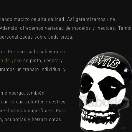
lanco macizo de alta calidad. Así garantizamos una
. Además, ofrecemos variedad de modelos y medidas. Tamb
personalizadas sobre cada pieza.
s. Por eso, cada calavera es
za de yeso
se pinta, decora y
ramos un trabajo individual y
Sin embargo, también
gún lo que soliciten nuestros
re distintas superficies. Para
to, acuarelas y herramientas