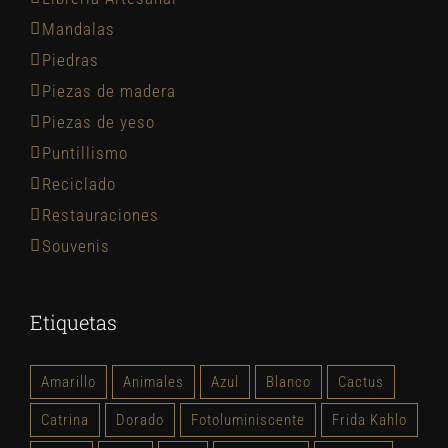
Mandalas
Piedras
Piezas de madera
Piezas de yeso
Puntillismo
Reciclado
Restauraciones
Souvenis
Etiquetas
Amarillo
Animales
Azul
Blanco
Cactus
Catrina
Dorado
Fotoluminiscente
Frida Kahlo