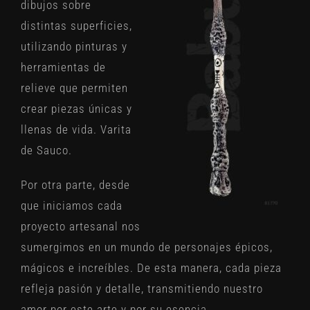
dibujos sobre
distintas superficies,
utilizando pinturas y
herramientas de
relieve que permiten
crear piezas únicas y
llenas de vida. Varita
de Sauco.
Por otra parte, desde
que iniciamos cada
proyecto artesanal nos
sumergimos en un mundo de personajes épicos,
mágicos e increíbles. De esta manera, cada pieza
refleja pasión y detalle, transmitiendo nuestro
amor por este arte y por su esencia.