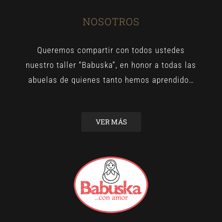
NOSOTROS
Queremos compartir con todos ustedes
nuestro taller “Babuska”, en honor a todas las
abuelas de quienes tanto hemos aprendido…
VER MÁS