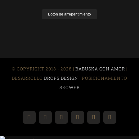
Botón de arrepentimiento
© COPYRIGHT 2013 - 2026 |
BABUSKA CON AMOR
|
DESARROLLO
DROPS DESIGN
| POSICIONAMIENTO
SEOWEB
Instagram
YouTube
Facebook
Correo
Pinterest
WhatsApp
electrónico