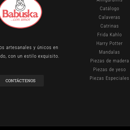
Catálogo
Calaveras
Catrinas
Frida Kahlo
Harry Potter
os artesanales y únicos en
Mandalas
do, con un estilo exquisito.
Piezas de madera
Piezas de yeso
Piezas Especiales
CONTÁCTENOS