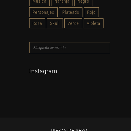
Música
Naranja
Negro
Personajes
Plateado
Rojo
Rosa
Skull
Verde
Violeta
Búsqueda
avanzada
Instagram
PIEZAS DE YESO