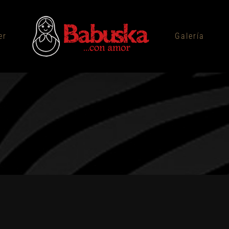
er
Galería