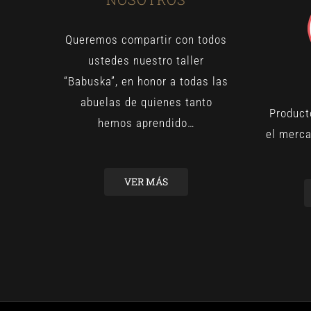
Queremos compartir con todos
ustedes nuestro taller
“Babuska”, en honor a todas las
abuelas de quienes tanto
Product
hemos aprendido…
el merca
VER MÁS