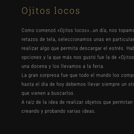
Ojitos locos
Como comenzó «Ojitos locos»…un día, nos topam
retazos de tela, seleccionamos unas en particula
realizar algo que permita descargar el estrés. Ha
opciones y la que más nos gustó fue la de
«Ojito
una docena y los llevamos a la feria.
La gran sorpresa fue que todo el mundo los compr
hasta el día de hoy debemos llevar siempre un sto
que vienen a buscarlos.
A raíz de la idea de realizar objetos que permita
creando y probando varias ideas.