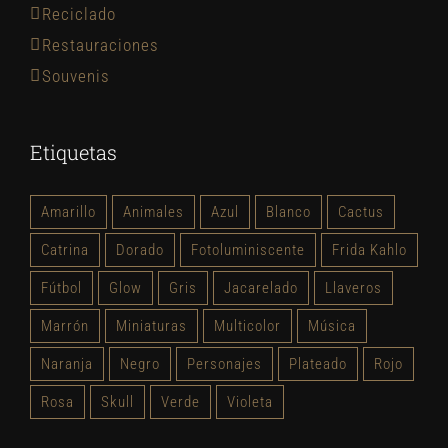
Reciclado
Restauraciones
Souvenis
Etiquetas
Amarillo
Animales
Azul
Blanco
Cactus
Catrina
Dorado
Fotoluminiscente
Frida Kahlo
Fútbol
Glow
Gris
Jacarelado
Llaveros
Marrón
Miniaturas
Multicolor
Música
Naranja
Negro
Personajes
Plateado
Rojo
Rosa
Skull
Verde
Violeta