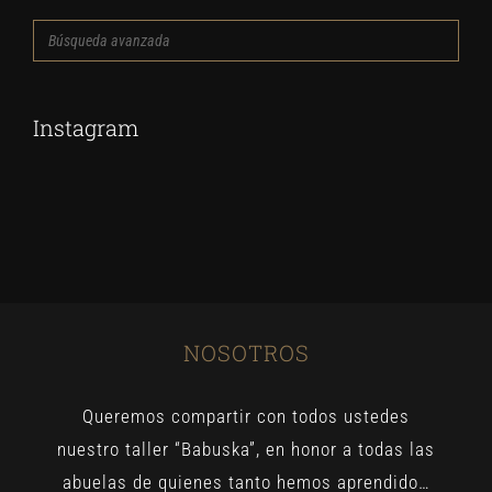
Búsqueda
avanzada
Instagram
NOSOTROS
Queremos compartir con todos ustedes
nuestro taller “Babuska”, en honor a todas las
abuelas de quienes tanto hemos aprendido…