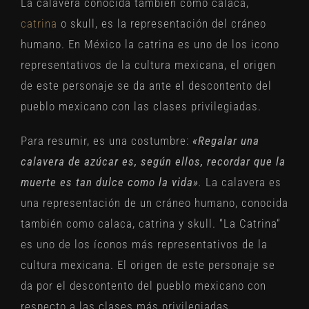
La calavera conocida también como calaca,
catrina
o skull, es la representación del cráneo
humano. En México la catrina es uno de los icono
representativos de la cultura mexicana, el origen
de este personaje se da ante el descontento del
pueblo mexicano con las clases privilegiadas.
Para resumir, es una costumbre:
«Regalar una
calavera de azúcar es, según ellos, recordar que la
muerte es tan dulce como la vida»
.
La calavera es
una representación de un cráneo humano, conocida
también como calaca, catrina y skull. “La Catrina“
es uno de los íconos más representativos de la
cultura mexicana. El origen de este personaje se
da por el descontento del pueblo mexicano con
respecto a las clases más privilegiadas
.