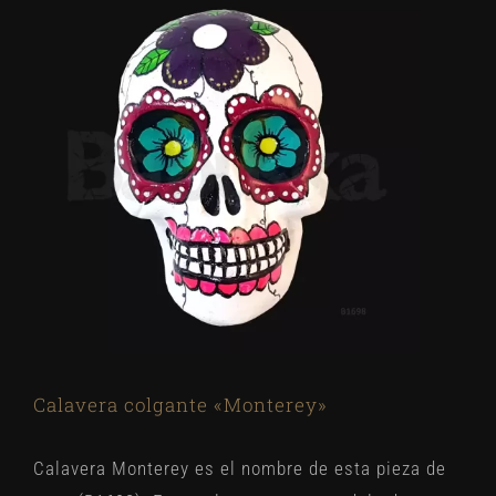
Calavera colgante «Monterey»
Calavera Monterey es el nombre de esta pieza de