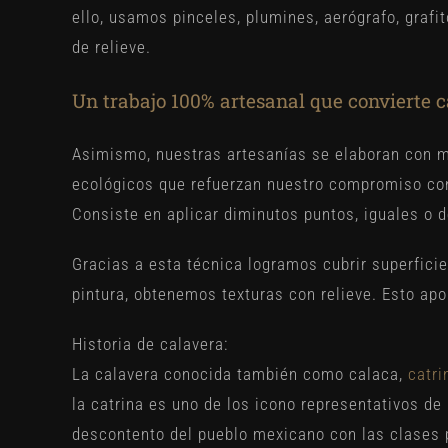
ello, usamos pinceles, plumines, aerógrafo, grafi
de relieve.
Un trabajo 100% artesanal que convierte c
Asimismo, nuestras artesanías se elaboran con m
ecológicos que refuerzan nuestro compromiso co
Consiste en aplicar diminutos puntos, iguales o d
Gracias a esta técnica logramos cubrir superfici
pintura, obtenemos texturas con relieve. Esto apo
Historia de calavera:
La calavera conocida también como calaca,
catri
la catrina es uno de los icono representativos de 
descontento del pueblo mexicano con las clases p