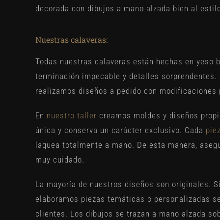
decorada con dibujos a mano alzada bien al estil
Nuestras calaveras:
Todas nuestras calaveras están hechas en yeso b
terminación impecable y detalles sorprendentes
realizamos diseños a pedido con modificaciones 
En
nuestro taller
creamos moldes y diseños propio
única y conserva un carácter exclusivo. Cada
pie
laquea totalmente a mano. De esta manera, asegu
muy cuidado.
La mayoría de nuestros diseños son originales. 
elaboramos piezas temáticas o personalizadas se
clientes. Los dibujos se trazan a mano alzada sob