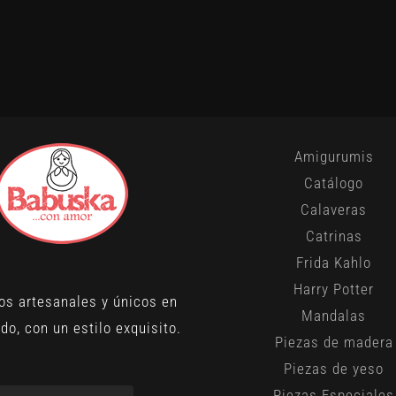
Amigurumis
Catálogo
Calaveras
Catrinas
Frida Kahlo
Harry Potter
os artesanales y únicos en
Mandalas
do, con un estilo exquisito.
Piezas de madera
Piezas de yeso
Piezas Especiales