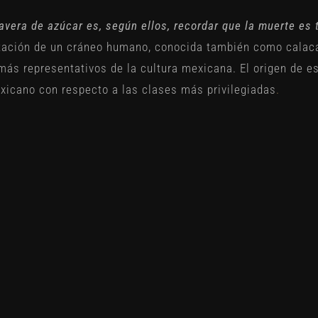
avera de azúcar es, según ellos, recordar que la muerte es 
tación de un cráneo humano, conocida también como calac
 más representativos de la cultura mexicana. El origen de e
xicano con respecto a las clases más privilegiadas
.