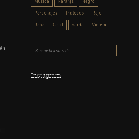
Música
Naranja
Negro
Personajes
Plateado
Rojo
Rosa
Skull
Verde
Violeta
ién
Búsqueda
avanzada
Instagram