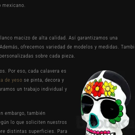
o mexicano.
lanco macizo de alta calidad. Así garantizamos una
. Además, ofrecemos variedad de modelos y medidas. Tamb
personalizadas sobre cada pieza.
s. Por eso, cada calavera es
za de yeso
se pinta, decora y
ramos un trabajo individual y
Sin embargo, también
gún lo que soliciten nuestros
re distintas superficies. Para