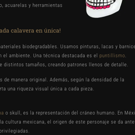
to, acuarelas y herramientas
ada calavera en única!
ateriales biodegradables. Usamos pinturas, lacas y barnic
n el ambiente. Una técnica destacada es el
puntillismo
.
e distintos tamaños, creando patrones llenos de detalle.
es de manera original. Además, según la densidad de la
rta una riqueza visual única a cada pieza.
na
o skull, es la representación del cráneo humano. En Méx
la cultura mexicana, el origen de este personaje se da ante
rivilegiadas.