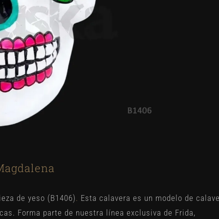
 Magdalena
ieza de yeso (B1406)
.
Esta calavera es un modelo de calav
icas. Forma parte de nuestra línea exclusiva de Frida,