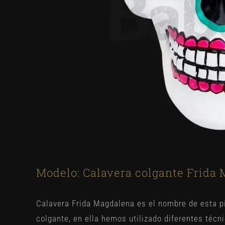
Modelo: Calavera colgante Frida
Calavera Frida Magdalena es el nombre de esta p
colgante, en ella hemos utilizado diferentes técn