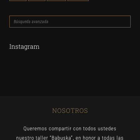
Búsqueda
avanzada
Instagram
NOSOTROS
Queremos compartir con todos ustedes
nuestro taller “Babuska”, en honor a todas las