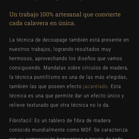
Un trabajo 100% artesanal que convierte
cada calavera en única.
La técnica de decoupage también está presente en
nuestros trabajos, logrando resultados muy
hermosos, aprovechando los diseños que vamos
consiguiendo. Mandalas sobre círculos de madera,
la técnica puntillismo es una de las más elegidas,
también las que poseen efecto
jacarelado
. Esta
técnica es una que permite dar un efecto único y
relieve texturado que otra técnica no lo da.
Fibrofacil:
Es un tablero de fibra de madera
conocido mundialmente como MDF. Se caracteriza
por su composición homogénea a través de todo