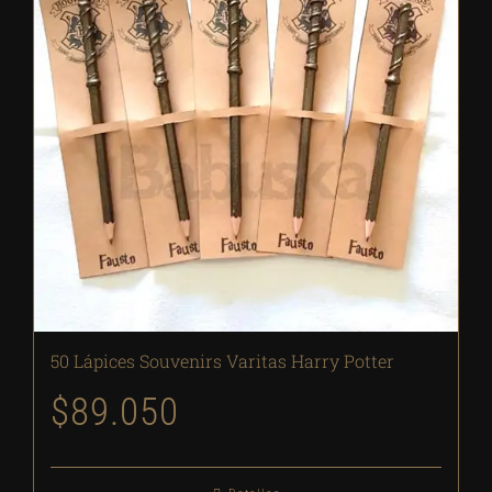
50 Lápices Souvenirs Varitas Harry Potter
$
89.050