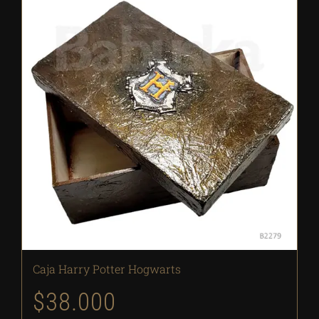
Caja Harry Potter Hogwarts
$
38.000