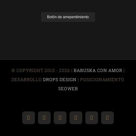
Botón de arrepentimiento
© COPYRIGHT 2013 - 2026 |
BABUSKA CON AMOR
|
DESARROLLO
DROPS DESIGN
| POSICIONAMIENTO
SEOWEB
Instagram
YouTube
Facebook
Correo
Pinterest
WhatsApp
electrónico