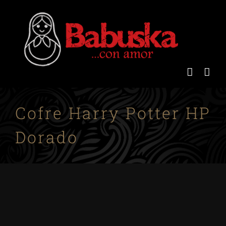
Saltar
al
contenido
Cofre Harry Potter HP
Dorado