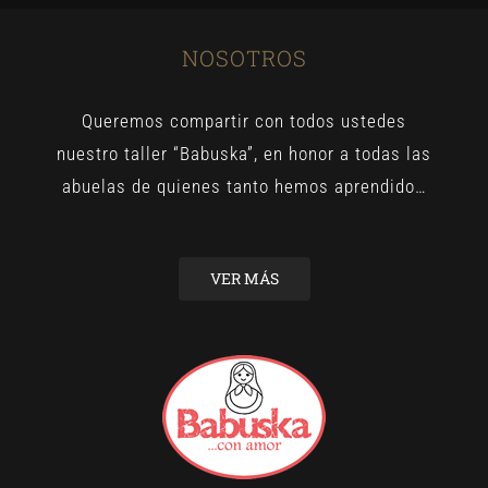
NOSOTROS
Queremos compartir con todos ustedes
nuestro taller “Babuska”, en honor a todas las
abuelas de quienes tanto hemos aprendido…
VER MÁS